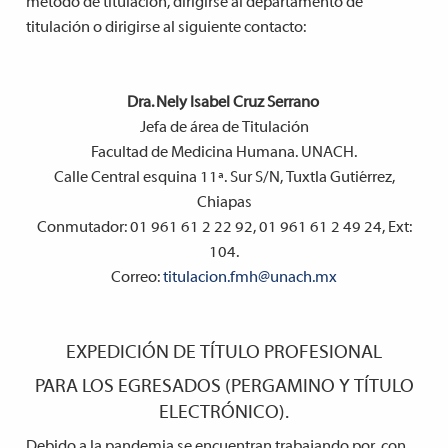
método de titulación, dirigirse al departamento de
titulación o dirigirse al siguiente contacto:
Dra. Nely Isabel Cruz Serrano
Jefa de área de Titulación
Facultad de Medicina Humana. UNACH.
Calle Central esquina 11ª. Sur S/N, Tuxtla Gutiérrez,
Chiapas
Conmutador: 01 961 61 2 22 92, 01 961 61 2 49 24, Ext:
104.
Correo:
titulacion.fmh@unach.mx
EXPEDICIÓN DE TÍTULO PROFESIONAL
PARA LOS EGRESADOS (PERGAMINO Y TÍTULO
ELECTRÓNICO).
Debido a la pandemia se encuentran trabajando por con