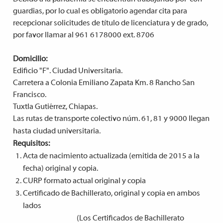
guardias, por lo cual es obligatorio agendar cita para
recepcionar solicitudes de título de licenciatura y de grado,
por favor llamar al 961 6178000 ext. 8706
Domicilio:
Edificio "F". Ciudad Universitaria.
Carretera a Colonia Emiliano Zapata Km. 8 Rancho San
Francisco.
Tuxtla Gutiérrez, Chiapas.
Las rutas de transporte colectivo núm. 61, 81 y 9000 llegan
hasta ciudad universitaria.
Requisitos:
Acta de nacimiento actualizada (emitida de 2015 a la
fecha) original y copia.
CURP formato actual original y copia
Certificado de Bachillerato, original y copia en ambos
lados
(Los Certificados de Bachillerato