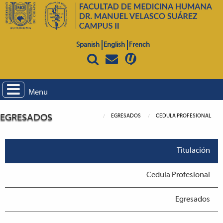
Spanish
English
French
Menu
EGRESADOS
EGRESADOS
CEDULA PROFESIONAL
Titulación
Cedula Profesional
Egresados