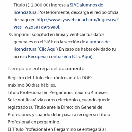
Título ($ 2,000.00) ingresa a
SIAE alumnos de
licenciatura
. Posteriormente, descarga el
recibo oficial
de pago
en
http://www.sysweb.unach.mx/Ingresos/?
vres=w2x5a1q9r59a0i
.
Imprimir solicitud en línea y verificar tus datos
generales en el SIAE en la sección de
alumnos de
licenciatura (Clic Aquí)
En caso de haber olvidado tu
acceso
Recuperar contraseña (Clic Aquí)
.
Tiempo de entrega del documento
Registro del Título Electrónico ante la DGP:
máximo
30
días hábiles.
Título Profesional en Pergamino: máximo 4 meses.
Se le notificará vía correo electrónico, cuando quede
registrado su Título ante la Dirección General de
Profesiones y cuando debe pasar a recoger su Título
Profesional en pergamino.
El Título Profesional en Pergamino se entregará al