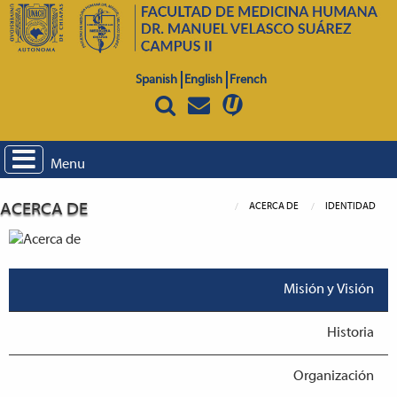
Spanish
English
French
Menu
ACERCA DE
ACERCA DE
IDENTIDAD
Misión y Visión
Historia
Organización